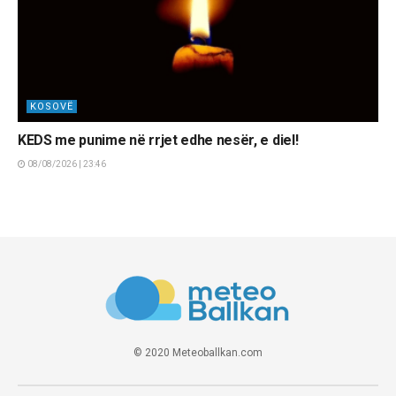
KOSOVË
KEDS me punime në rrjet edhe nesër, e diel!
08/08/2026 | 23:46
© 2020 Meteoballkan.com