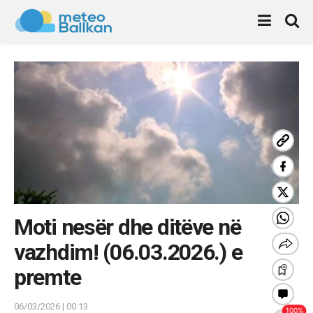
Moti nesër dhe ditëve në
vazhdim! (06.03.2026.) e
premte
06/03/2026 | 00:13