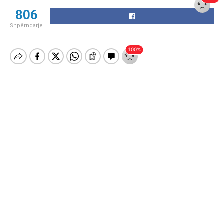
806
Shpërndarje