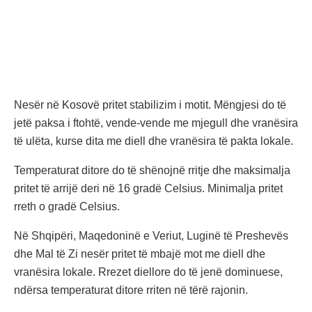
Nesër në Kosovë pritet stabilizim i motit. Mëngjesi do të
jetë paksa i ftohtë, vende-vende me mjegull dhe vranësira
të ulëta, kurse dita me diell dhe vranësira të pakta lokale.
Temperaturat ditore do të shënojnë rritje dhe maksimalja
pritet të arrijë deri në 16 gradë Celsius. Minimalja pritet
rreth o gradë Celsius.
Në Shqipëri, Maqedoninë e Veriut, Luginë të Preshevës
dhe Mal të Zi nesër pritet të mbajë mot me diell dhe
vranësira lokale. Rrezet diellore do të jenë dominuese,
ndërsa temperaturat ditore rriten në tërë rajonin.