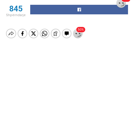
845
Shpërndarje