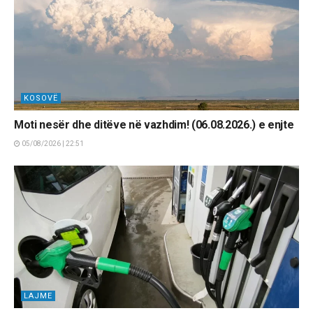
KOSOVË
Moti nesër dhe ditëve në vazhdim! (06.08.2026.) e enjte
05/08/2026 | 22:51
LAJME