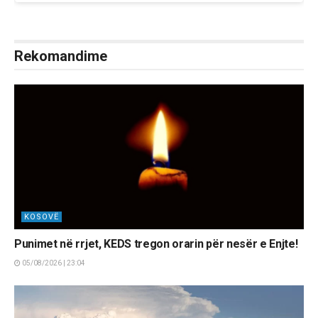
Rekomandime
KOSOVË
Punimet në rrjet, KEDS tregon orarin për nesër e Enjte!
05/08/2026 | 23:04