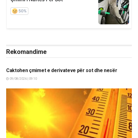
Rekomandime
LAJME
Caktohen çmimet e derivateve për sot dhe nesër
09/08/2026 | 09:10