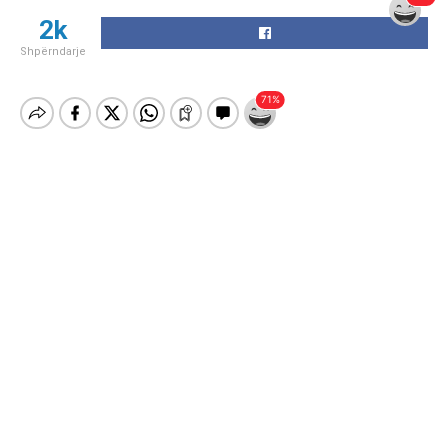
2k
Shpërndarje