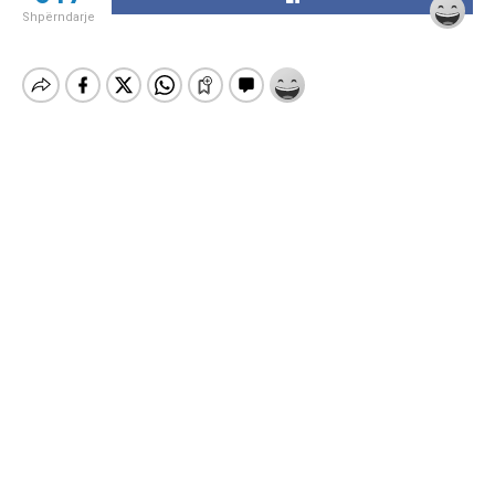
Shpërndarje