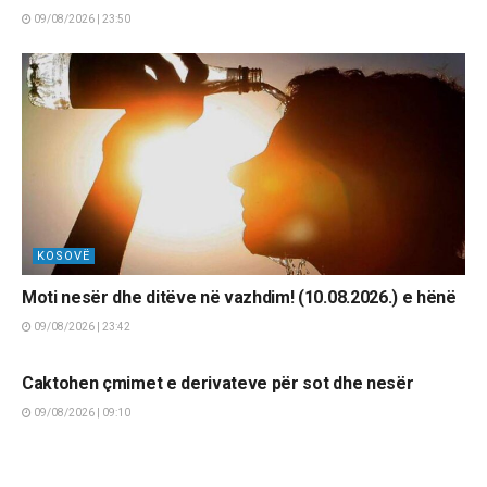
09/08/2026 | 23:50
KOSOVË
Moti nesër dhe ditëve në vazhdim! (10.08.2026.) e hënë
09/08/2026 | 23:42
LAJME
Caktohen çmimet e derivateve për sot dhe nesër
09/08/2026 | 09:10