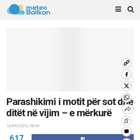
Parashikimi i motit për sot dhe
ditët në vijim – e mërkurë
16/04/2025 | 08:40
617