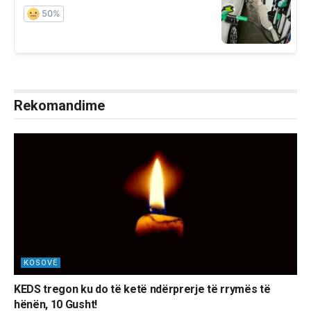
Rekomandime
KOSOVË
KEDS tregon ku do të ketë ndërprerje të rrymës të
hënën, 10 Gusht!