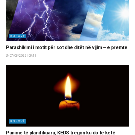
KOSOVË
Parashikimi i motit për sot dhe ditët në vijim – e premte
07/08/2026 | 08:41
KOSOVË
Punime të planifikuara, KEDS tregon ku do të ketë