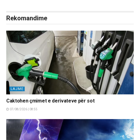
Rekomandime
LAJME
Caktohen çmimet e derivateve për sot
07/08/2026 | 08:55