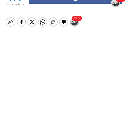
Shpërndarje