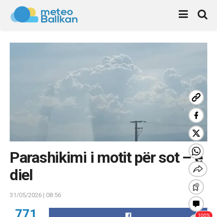
Parashikimi i motit për sot – e
diel
31/05/2026 | 08:56
771