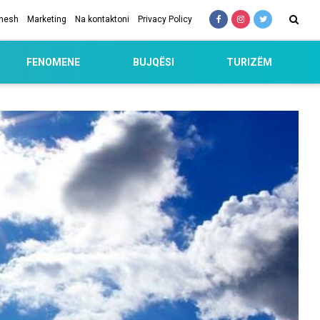
 nesh
Marketing
Na kontaktoni
Privacy Policy
FENOMENE
BUJQËSI
TURIZËM