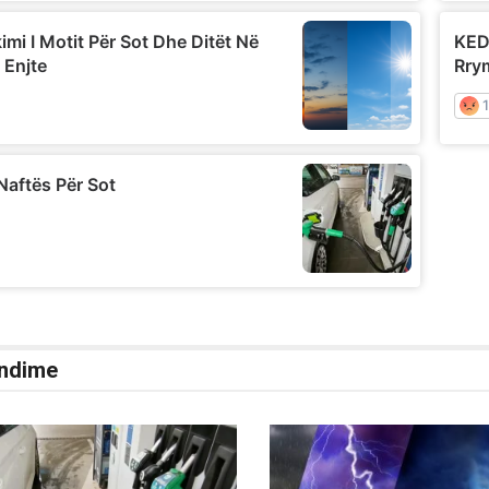
ndime