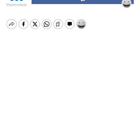
Shpërndarje