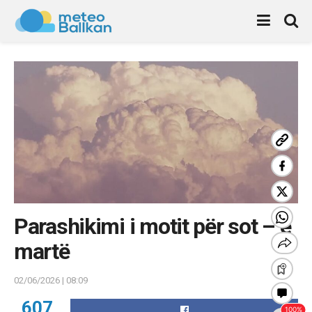
Parashikimi i motit për sot – e
martë
02/06/2026 | 08:09
607