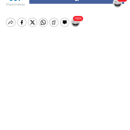
Shpërndarje