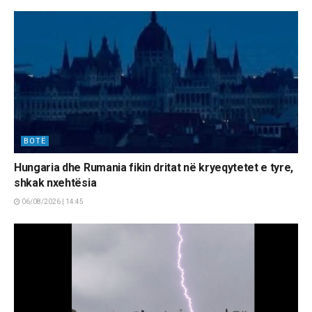
BOTË
Hungaria dhe Rumania fikin dritat në kryeqytetet e tyre,
shkak nxehtësia
06/08/2026 | 14:45