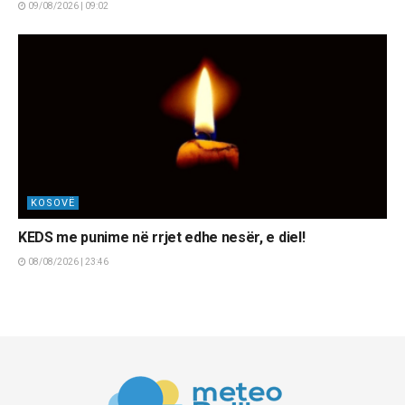
09/08/2026 | 09:02
KOSOVË
KEDS me punime në rrjet edhe nesër, e diel!
08/08/2026 | 23:46