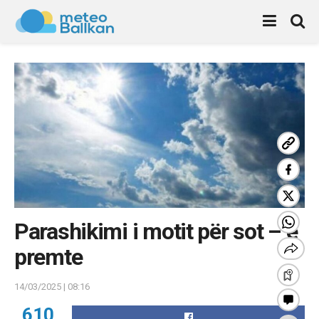
Parashikimi i motit për sot – e
premte
14/03/2025 | 08:16
610