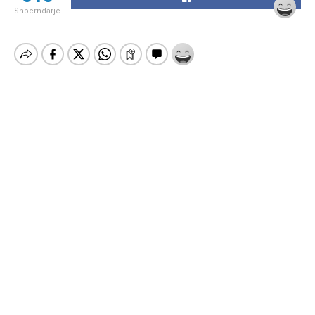
Shpërndarje