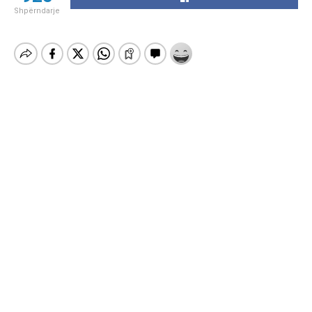
Shpërndarje