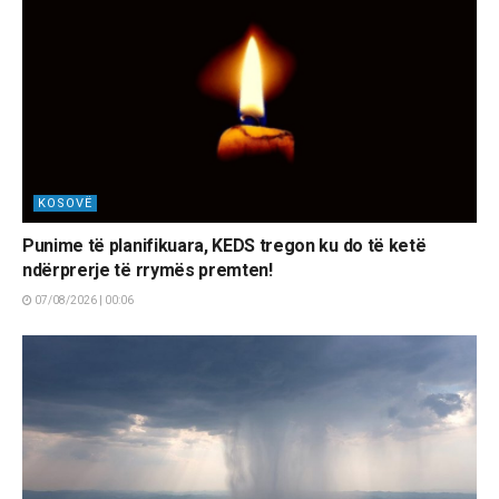
KOSOVË
Punime të planifikuara, KEDS tregon ku do të ketë
ndërprerje të rrymës premten!
07/08/2026 | 00:06