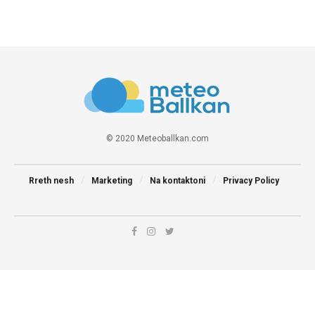
© 2020 Meteoballkan.com
Rreth nesh
Marketing
Na kontaktoni
Privacy Policy