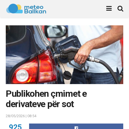
Publikohen çmimet e
derivateve për sot
28/05/2026 | 08:54
925