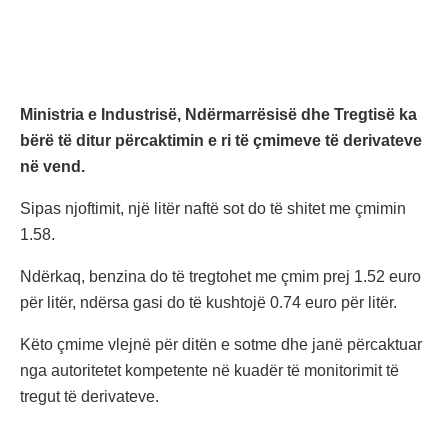
Ministria e Industrisë, Ndërmarrësisë dhe Tregtisë ka
bërë të ditur përcaktimin e ri të çmimeve të derivateve
në vend.
Sipas njoftimit, një litër naftë sot do të shitet me çmimin
1.58.
Ndërkaq, benzina do të tregtohet me çmim prej 1.52 euro
për litër, ndërsa gasi do të kushtojë 0.74 euro për litër.
Këto çmime vlejnë për ditën e sotme dhe janë përcaktuar
nga autoritetet kompetente në kuadër të monitorimit të
tregut të derivateve.