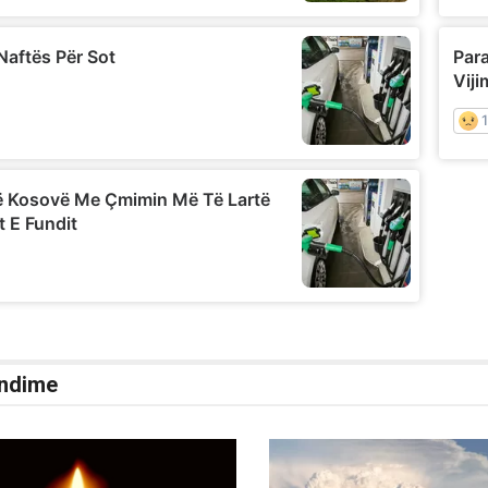
ndime