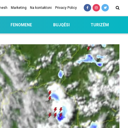
 nesh
Marketing
Na kontaktoni
Privacy Policy
FENOMENE
BUJQËSI
TURIZËM