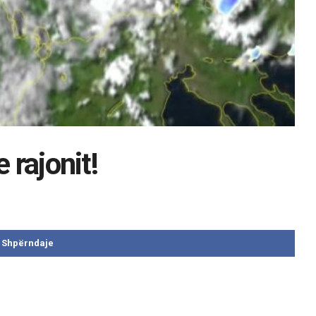
 rajonit!
Shpërndaje