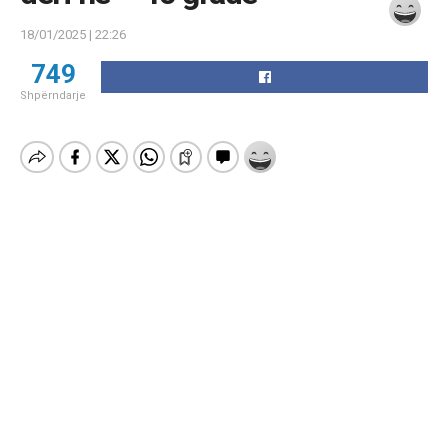
18/01/2025 | 22:26
749
Shpërndarje