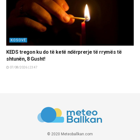
KOSOVË
KEDS tregon ku do të ketë ndërprerje të rrymës të
shtunën, 8 Gusht!
07/08/2026 | 23:47
© 2020 Meteoballkan.com