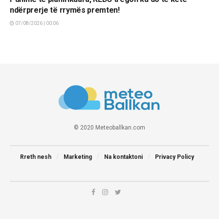
ndërprerje të rrymës premten!
07/08/2026 | 00:06
© 2020 Meteoballkan.com
Rreth nesh
Marketing
Na kontaktoni
Privacy Policy