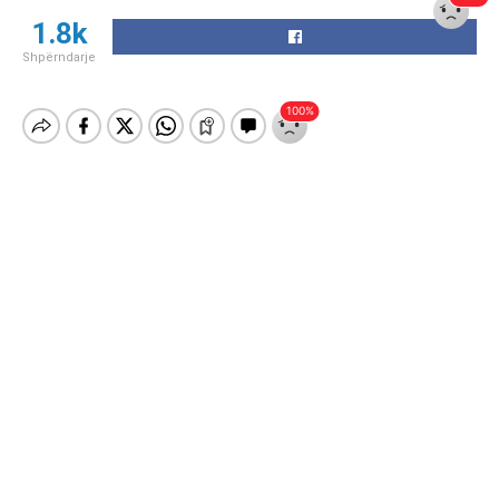
1.8k
Shpërndarje