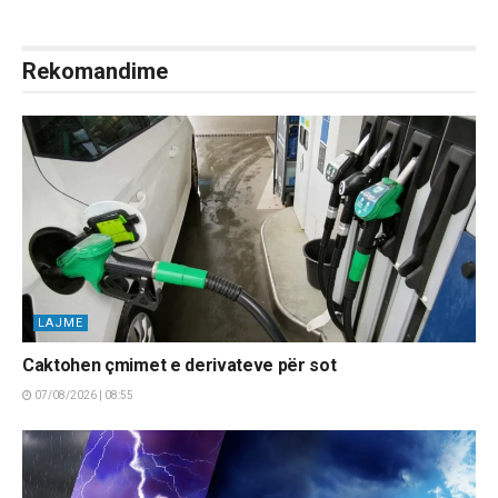
Rekomandime
LAJME
Caktohen çmimet e derivateve për sot
07/08/2026 | 08:55