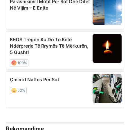
Rekomandime