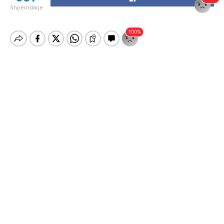
Shpërndarje