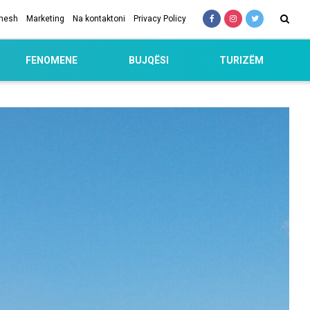
 nesh
Marketing
Na kontaktoni
Privacy Policy
FENOMENE
BUJQËSI
TURIZËM