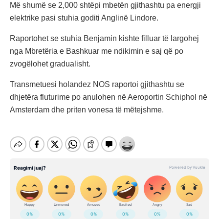
Më shumë se 2,000 shtëpi mbetën gjithashtu pa energji
elektrike pasi stuhia goditi Anglinë Lindore.
Raportohet se stuhia Benjamin kishte filluar të largohej
nga Mbretëria e Bashkuar me ndikimin e saj që po
zvogëlohet gradualisht.
Transmetuesi holandez NOS raportoi gjithashtu se
dhjetëra fluturime po anulohen në Aeroportin Schiphol në
Amsterdam dhe priten vonesa të mëtejshme.