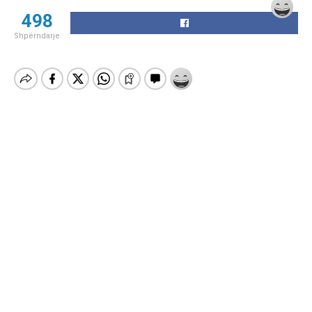
498
Shpërndarje