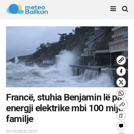
Francë, stuhia Benjamin lë pa
energji elektrike mbi 100 mijë
familje
23/10/2025 | 20:27