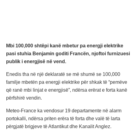
Mbi 100,000 shtëpi kanë mbetur pa energji elektrike
pasi stuhia Benjamin goditi Francën, njoftoi furnizuesi
publik i energjisë në vend.
Enedis tha në një deklaratë se më shumë se 100,000
familje mbetën pa energji elektrike për shkak të “pemëve
që ranë mbi linjat e energjisë”, ndërsa erërat e forta kanë
përfshirë vendin.
Meteo-France ka vendosur 19 departamente në alarm
portokalli, ndërsa priten erëra të forta dhe valë të larta
përgjatë brigjeve të Atlantikut dhe Kanalit Anglez.