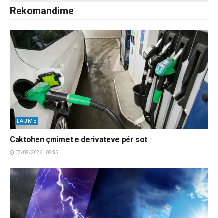
Rekomandime
LAJME
Caktohen çmimet e derivateve për sot
07/08/2026 | 08:55