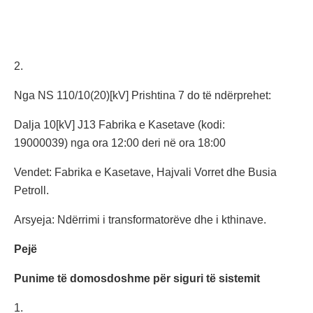
2.
Nga NS 110/10(20)[kV] Prishtina 7 do të ndërprehet:
Dalja 10[kV] J13 Fabrika e Kasetave (kodi:
19000039) nga ora 12:00 deri në ora 18:00
Vendet: Fabrika e Kasetave, Hajvali Vorret dhe Busia
Petroll.
Arsyeja: Ndërrimi i transformatorëve dhe i kthinave.
Pejë
Punime të domosdoshme për siguri të sistemit
1.