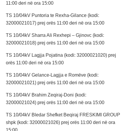
11:00 deri në ora 15:00
TS 10/04kV Puntoria te Rexha-Gilance (kodi:
32000021017) prej orës 11:00 deri në ora 15:00
TS 10/04kV Sharra Ali Rexhepi – Gjinovc (kodi:
32000021018) prej orës 11:00 deri në ora 15:00
TS 10/04kV Lagjja Pojatina (kodi: 32000021020) prej
orës 11:00 deri në ora 15:00
TS 10/04kV Gelance-Lagjja e Romëve (kodi:
32000021021) prej orës 11:00 deri në ora 15:00
TS 10/04kV Brahim Zeqiraj-Doni (kodi:
32000021024) prej orës 11:00 deri në ora 15:00
TS 10/04kV Bledar Shefket Beqiraj FRESKIMI GROUP
shpk (kodi: 32000021026) prej orës 11:00 deri në ora
15:00