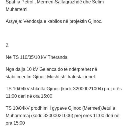
Spahia Petroll, Mermeri-Sallagrazhdë dhe Selim
Muharremi.
Arsyeja: Vendosja e kabllos në projektin Gjinoc.
2.
Në TS 110/35/10 kV Theranda
Nga dalja 10 kV Gelanca do të ndërprehet në
stabilimentin Gjinoc-Mushtisht trafostacionet:
TS 10/04kV shkolla Gjinoc (kodi: 32000021004) prej orës
11:00 deri në ora 15:00
TS 10/04kV prodhimi i gypave Gjinoc (Mermeri)Jetulla
Muharremaj (kodi: 32000021006) prej orës 11:00 deri në
ora 15:00