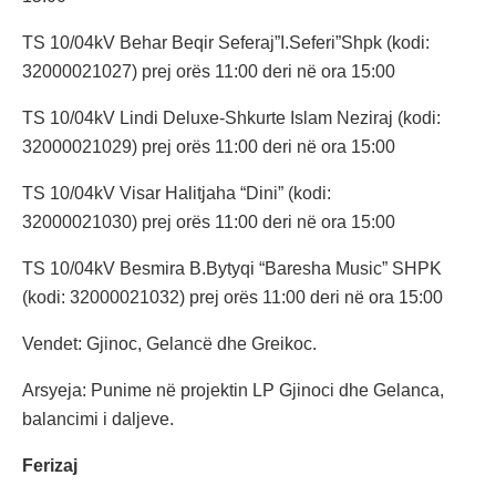
TS 10/04kV Behar Beqir Seferaj”I.Seferi”Shpk (kodi:
32000021027) prej orës 11:00 deri në ora 15:00
TS 10/04kV Lindi Deluxe-Shkurte Islam Neziraj (kodi:
32000021029) prej orës 11:00 deri në ora 15:00
TS 10/04kV Visar Halitjaha “Dini” (kodi:
32000021030) prej orës 11:00 deri në ora 15:00
TS 10/04kV Besmira B.Bytyqi “Baresha Music” SHPK
(kodi: 32000021032) prej orës 11:00 deri në ora 15:00
Vendet: Gjinoc, Gelancë dhe Greikoc.
Arsyeja: Punime në projektin LP Gjinoci dhe Gelanca,
balancimi i daljeve.
Ferizaj