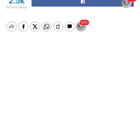
2.5k
Shpërndarje