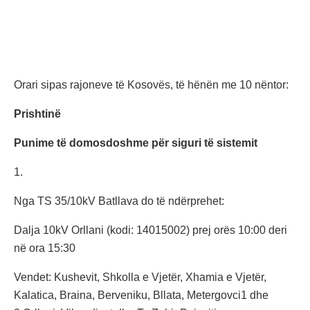
Orari sipas rajoneve të Kosovës, të hënën me 10 nëntor:
Prishtinë
Punime të domosdoshme për siguri të sistemit
1.
Nga TS 35/10kV Batllava do të ndërprehet:
Dalja 10kV Orllani (kodi: 14015002) prej orës 10:00 deri
në ora 15:30
Vendet: Kushevit, Shkolla e Vjetër, Xhamia e Vjetër,
Kalatica, Braina, Berveniku, Bllata, Metergovci1 dhe