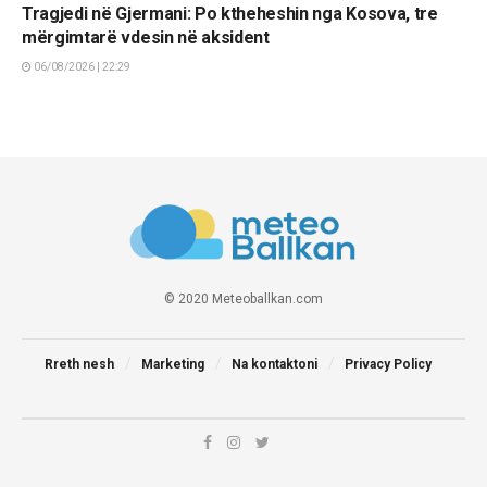
Tragjedi në Gjermani: Po ktheheshin nga Kosova, tre
mërgimtarë vdesin në aksident
06/08/2026 | 22:29
© 2020 Meteoballkan.com
Rreth nesh
Marketing
Na kontaktoni
Privacy Policy