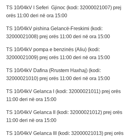
TS 10/04kV I Seferi Gjinoc (kodi: 32000021007) prej
orës 11:00 deri në ora 15:00
TS 10/04kV pishina Gelancë-Freskimi (kodi:
32000021008) prej orës 11:00 deri në ora 15:00
TS 10/04kV pompa e benzinës (Aliu) (kodi:
32000021009) prej orës 11:00 deri në ora 15:00
TS 10/04kV Dafina (Rrustem Haxhaj) (kodi:
32000021010) prej orës 11:00 deri në ora 15:00
TS 10/04kV Gelanca I (kodi: 32000021011) prej orës
11:00 deri në ora 15:00
TS 10/04kV Gelanca II (kodi: 32000021012) prej orës
11:00 deri në ora 15:00
TS 10/04kV Gelanca III (kodi: 32000021013) prej orës