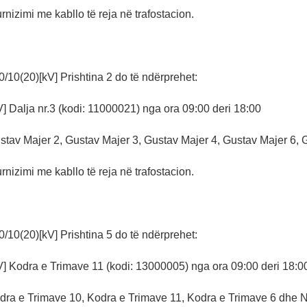
rnizimi me kabllo të reja në trafostacion.
/10(20)[kV] Prishtina 2 do të ndërprehet:
] Dalja nr.3 (kodi: 11000021) nga ora 09:00 deri 18:00
stav Majer 2, Gustav Majer 3, Gustav Majer 4, Gustav Majer 6, 
rnizimi me kabllo të reja në trafostacion.
/10(20)[kV] Prishtina 5 do të ndërprehet:
V] Kodra e Trimave 11 (kodi: 13000005) nga ora 09:00 deri 18:0
dra e Trimave 10, Kodra e Trimave 11, Kodra e Trimave 6 dhe 