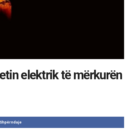
etin elektrik të mërkurën
Shpërndaje