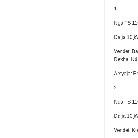
1.
Nga TS 110
Dalja 10[k
Vendet: Ba
Rexha, Ndr
Arsyeja: Pr
2.
Nga TS 110
Dalja 10[k
Vendet: Kod