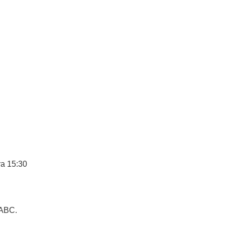
ra 15:30
 ABC.