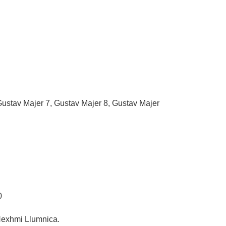
Gustav Majer 7, Gustav Majer 8, Gustav Majer
0
Nexhmi Llumnica.