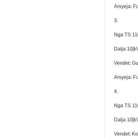
Arsyeja: Fu
3.
Nga TS 110
Dalja 10[kV
Vendet: Gu
Arsyeja: Fu
4.
Nga TS 110
Dalja 10[k
Vendet: Ko