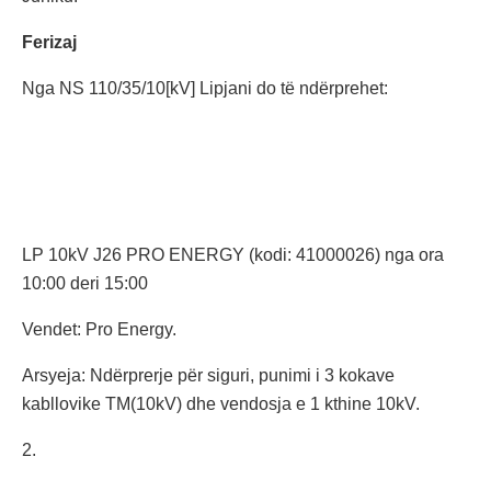
Ferizaj
Nga NS 110/35/10[kV] Lipjani do të ndërprehet:
LP 10kV J26 PRO ENERGY (kodi: 41000026) nga ora
10:00 deri 15:00
Vendet: Pro Energy.
Arsyeja: Ndërprerje për siguri, punimi i 3 kokave
kabllovike TM(10kV) dhe vendosja e 1 kthine 10kV.
2.