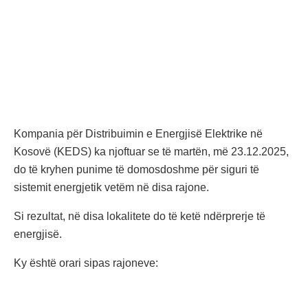
Kompania për Distribuimin e Energjisë Elektrike në
Kosovë (KEDS) ka njoftuar se të martën, më 23.12.2025,
do të kryhen punime të domosdoshme për siguri të
sistemit energjetik vetëm në disa rajone.
Si rezultat, në disa lokalitete do të ketë ndërprerje të
energjisë.
Ky është orari sipas rajoneve: