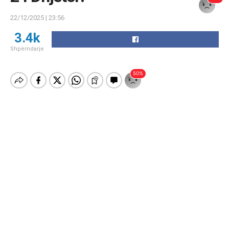
22/12/2025 | 23:56
3.4k
Shpërndarje