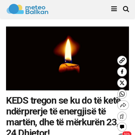
KEDS tregon se ku do të ketë
ndërprerje të energjisë të
martën, dhe të mërkurën 23,
24 Dhjetor!