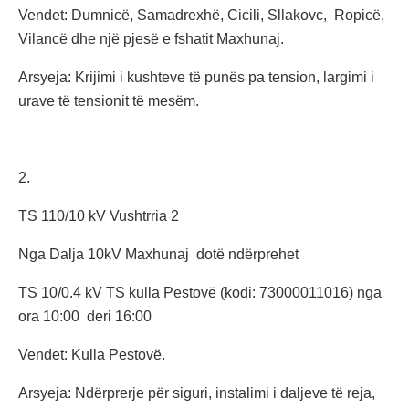
Vendet: Dumnicë, Samadrexhë, Cicili, Sllakovc, Ropicë,
Vilancë dhe një pjesë e fshatit Maxhunaj.
Arsyeja: Krijimi i kushteve të punës pa tension, largimi i
urave të tensionit të mesëm.
2.
TS 110/10 kV Vushtrria 2
Nga Dalja 10kV Maxhunaj dotë ndërprehet
TS 10/0.4 kV TS kulla Pestovë (kodi: 73000011016) nga
ora 10:00 deri 16:00
Vendet: Kulla Pestovë.
Arsyeja: Ndërprerje për siguri, instalimi i daljeve të reja,