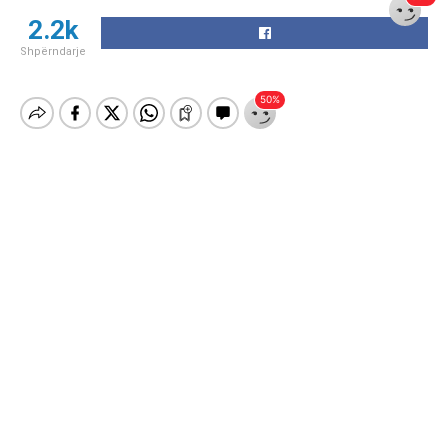
2.2k
Shpërndarje