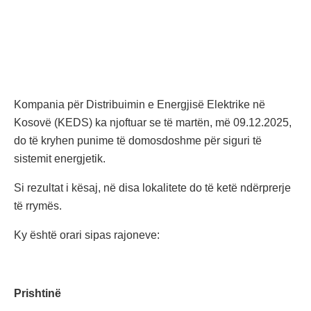
Kompania për Distribuimin e Energjisë Elektrike në
Kosovë (KEDS) ka njoftuar se të martën, më 09.12.2025,
do të kryhen punime të domosdoshme për siguri të
sistemit energjetik.
Si rezultat i kësaj, në disa lokalitete do të ketë ndërprerje
të rrymës.
Ky është orari sipas rajoneve:
Prishtinë