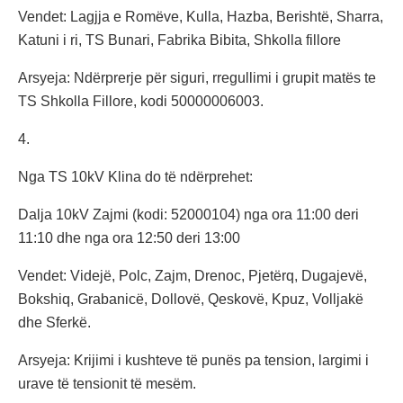
Vendet: Lagjja e Romëve, Kulla, Hazba, Berishtë, Sharra,
Katuni i ri, TS Bunari, Fabrika Bibita, Shkolla fillore
Arsyeja: Ndërprerje për siguri, rregullimi i grupit matës te
TS Shkolla Fillore, kodi 50000006003.
4.
Nga TS 10kV Klina do të ndërprehet:
Dalja 10kV Zajmi (kodi: 52000104) nga ora 11:00 deri
11:10 dhe nga ora 12:50 deri 13:00
Vendet: Videjë, Polc, Zajm, Drenoc, Pjetërq, Dugajevë,
Bokshiq, Grabanicë, Dollovë, Qeskovë, Kpuz, Volljakë
dhe Sferkë.
Arsyeja: Krijimi i kushteve të punës pa tension, largimi i
urave të tensionit të mesëm.