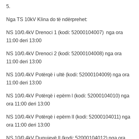
5.
Nga TS 10kV Klina do të ndërprehet:
NS 10/0.4kV Drenoci 1 (kodi: 52000104007) nga ora
11:00 deri 13:00
NS 10/0.4kV Drenoci 2 (kodi: 52000104008) nga ora
11:00 deri 13:00
NS 10/0.4kV Potërqë i ultë (kodi: 52000104009) nga ora
11:00 deri 13:00
NS 10/0.4kV Potërqë i epërm l (kodi: 52000104010) nga
ora 11:00 deri 13:00
NS 10/0.4kV Potërqë i epërm lI (kodi: 52000104011) nga
ora 11:00 deri 13:00
NS 10/0.4kV Dugujevë ll (kodi: 52000104012) nga ora