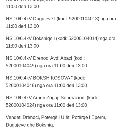
11:00 deri 13:00
NS 10/0.4kV Dugujevë l (kodi: 52000104013) nga ora
11:00 deri 13:00
NS 10/0.4kV Bokshiqë l (kodi: 52000104014) nga ora
11:00 deri 13:00
NS 10/0.4kV Drenoc Avdi Abazi (kodi:
52000104045) nga ora 11:00 deri 13:00
NS 10/0.4kV BOKSH KOSOVA ” (kodi:
52000104048) nga ora 11:00 deri 13:00
NS 10/0.4kV Arben Zogaj Seperacioni (kodi:
52000104024) nga ora 11:00 deri 13:00
Vendet: Drenoci, Potërqë i Ulët, Potërqë i Epërm,
Dugujevë dhe Bokshiq.