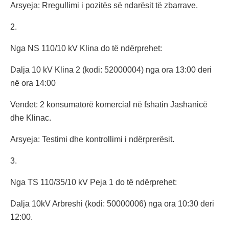
Arsyeja: Rregullimi i pozitës së ndarësit të zbarrave.
2.
Nga NS 110/10 kV Klina do të ndërprehet:
Dalja 10 kV Klina 2 (kodi: 52000004) nga ora 13:00 deri
në ora 14:00
Vendet: 2 konsumatorë komercial në fshatin Jashanicë
dhe Klinac.
Arsyeja: Testimi dhe kontrollimi i ndërprerësit.
3.
Nga TS 110/35/10 kV Peja 1 do të ndërprehet:
Dalja 10kV Arbreshi (kodi: 50000006) nga ora 10:30 deri
12:00.