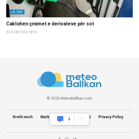
LAJME
Caktohen çmimet e derivateve për sot
07/08/2026 | 08:55
© 2020 Meteoballkan.com
Rreth nesh
Marketing
Na kontaktoni
Privacy Policy