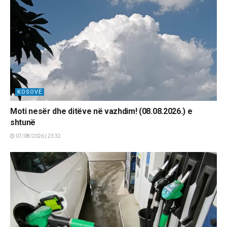
KOSOVË
Moti nesër dhe ditëve në vazhdim! (08.08.2026.) e
shtunë
07/08/2026 | 23:32