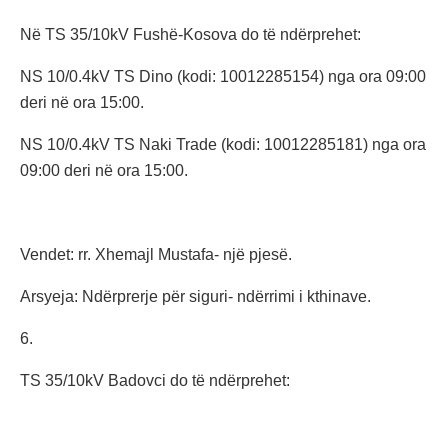
Në TS 35/10kV Fushë-Kosova do të ndërprehet:
NS 10/0.4kV TS Dino (kodi: 10012285154) nga ora 09:00
deri në ora 15:00.
NS 10/0.4kV TS Naki Trade (kodi: 10012285181) nga ora
09:00 deri në ora 15:00.
Vendet: rr. Xhemajl Mustafa- një pjesë.
Arsyeja: Ndërprerje për siguri- ndërrimi i kthinave.
6.
TS 35/10kV Badovci do të ndërprehet: