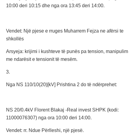
10:00 deri 10:15 dhe nga ora 13:45 deri 14:00.
Vendet: Një pjese e rruges Muharrem Fejza ne afërsi te
shkollës
Arsyeja: krijimi i kushteve të punës pa tension, manipulim
me ndarësit e tensionit të mesëm.
3.
Nga NS 110/10(20)[kV] Prishtina 2 do të ndërprehet:
NS 20/0.4kV Florent Blakaj -Real invest SHPK (kodi:
11000076307) nga ora 10:00 deri 14:00.
Vendet: rr. Ndue Përlleshi, një pjesë.