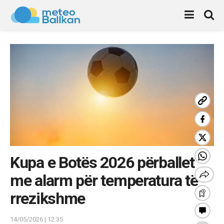
Kupa e Botës 2026 përballet
me alarm për temperatura të
rrezikshme
14/05/2026 | 12:35