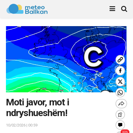
Moti javor, mot i
ndryshueshëm!
10/02/2026 | 00:59