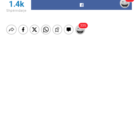
1.4k
Shpërndarje