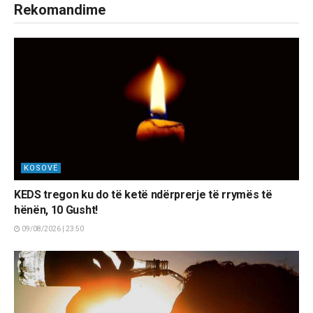
Rekomandime
KOSOVË
KEDS tregon ku do të ketë ndërprerje të rrymës të
hënën, 10 Gusht!
09/08/2026 | 23:50