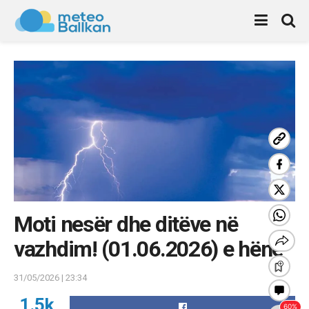
Moti nesër dhe ditëve në
vazhdim! (01.06.2026) e hënë
31/05/2026 | 23:34
1.5k