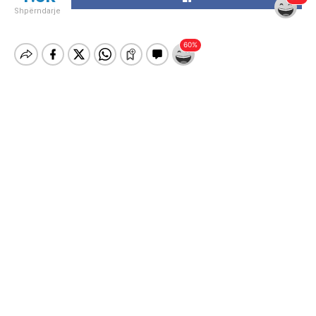
Shpërndarje