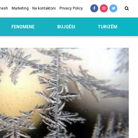
 nesh
Marketing
Na kontaktoni
Privacy Policy
FENOMENE
BUJQËSI
TURIZËM