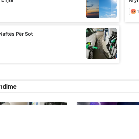
ndime