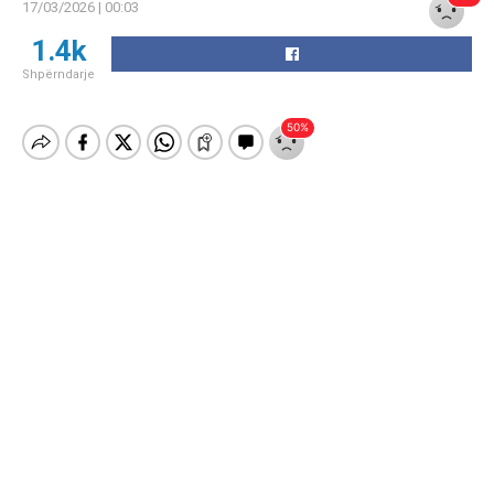
17/03/2026 | 00:03
1.4k
Shpërndarje