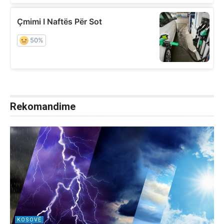
Rekomandime
KOSOVË