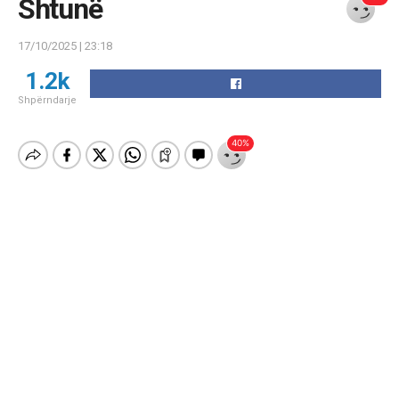
Shtunë
17/10/2025 | 23:18
1.2k
Shpërndarje