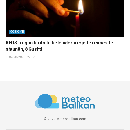
KOSOVË
KEDS tregon ku do të ketë ndërprerje të rrymës të
shtunën, 8 Gusht!
07/08/2026 | 23:47
© 2020 Meteoballkan.com