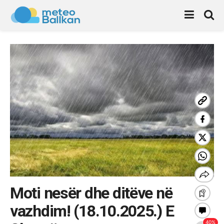
Moti nesër dhe ditëve në
vazhdim! (18.10.2025.) E