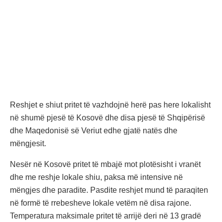
Reshjet e shiut pritet të vazhdojnë herë pas here lokalisht
në shumë pjesë të Kosovë dhe disa pjesë të Shqipërisë
dhe Maqedonisë së Veriut edhe gjatë natës dhe
mëngjesit.
Nesër në Kosovë pritet të mbajë mot plotësisht i vranët
dhe me reshje lokale shiu, paksa më intensive në
mëngjes dhe paradite. Pasdite reshjet mund të paraqiten
në formë të rrebesheve lokale vetëm në disa rajone.
Temperatura maksimale pritet të arrijë deri në 13 gradë