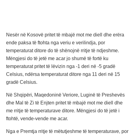
Nesër në Kosovë pritet të mbajë mot me diell dhe erëra
ende paksa të ftohta nga veriu e verilindja, por
temperaturat ditore do të shënojnë rritje të ndjeshme.
Mëngjesi do të jetë me acar jo shumë të fortë ku
temperaturat pritet të lëvizin nga -1 deri në -5 gradë
Celsius, ndërsa temperaturat ditore nga 11 deri në 15
gradë Celsius.
Në Shqipëri, Maqedoninë Veriore, Luginë të Preshevës
dhe Mal të Zi të Enjten pritet të mbajë mot me diell dhe
me rritje të temperaturave ditore. Mëngjesi do të jetë i
ftohtë, vende-vende me acar.
Nga e Premtja rritje të mëtutjeshme të temperaturave, por