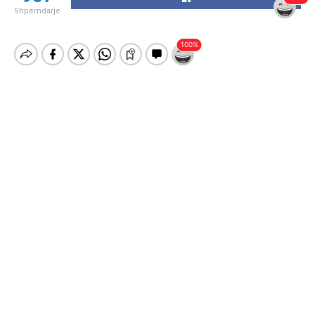
Shpërndarje