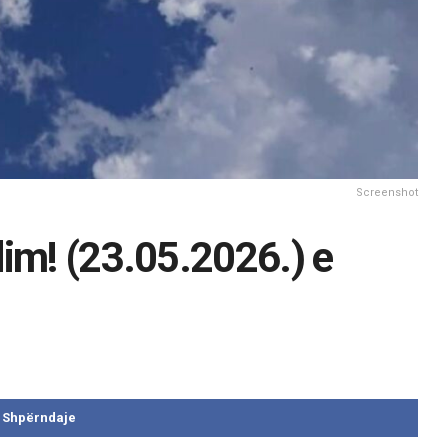
Screenshot
im! (23.05.2026.) e
Shpërndaje