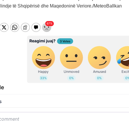
 lindje të Shqipërisë dhe Maqedoninë Veriore./MeteoBallkan