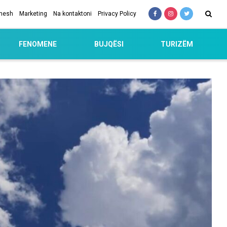
 nesh
Marketing
Na kontaktoni
Privacy Policy
FENOMENE
BUJQËSI
TURIZËM