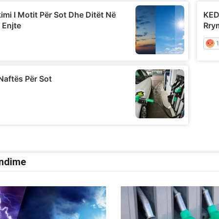
ndime