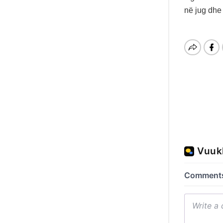
në jug dhe