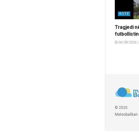
BOTË
Tragjedi n
futbollisti
06/08/2026 |
© 2020
Meteoballkan