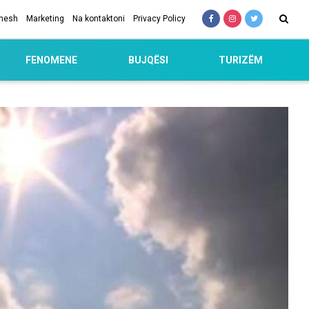
 nesh
Marketing
Na kontaktoni
Privacy Policy
FENOMENE
BUJQËSI
TURIZËM