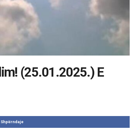
dim! (25.01.2025.) E
Shpërndaje