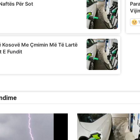
ndime