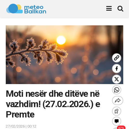
Moti nesër dhe ditëve në
vazhdim! (27.02.2026.) e
Premte
27/02/2026 | 00:12