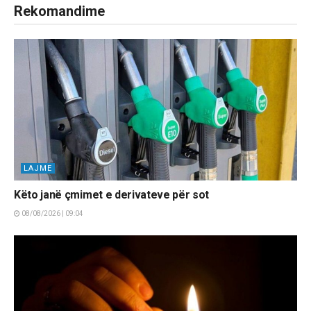
Rekomandime
LAJME
Këto janë çmimet e derivateve për sot
08/08/2026 | 09:04