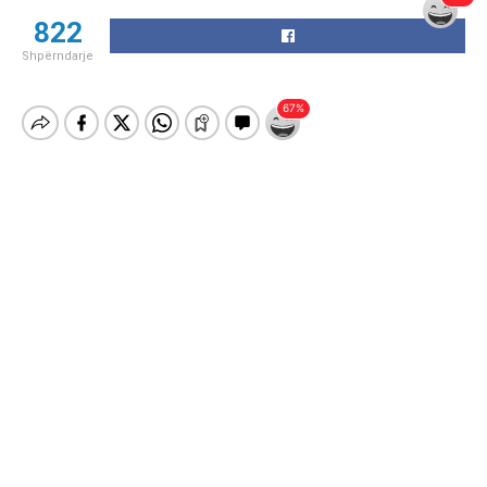
822
Shpërndarje