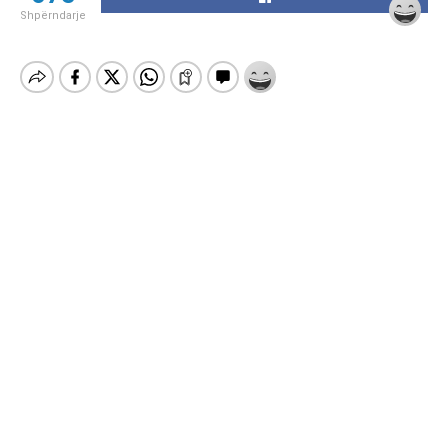
Shpërndarje