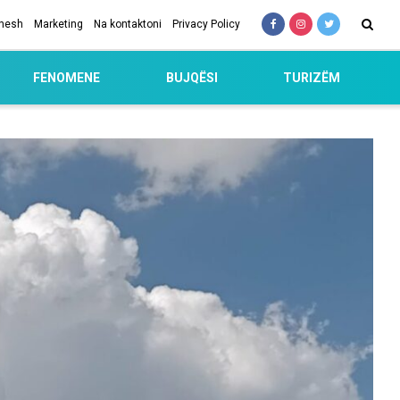
 nesh
Marketing
Na kontaktoni
Privacy Policy
FENOMENE
BUJQËSI
TURIZËM