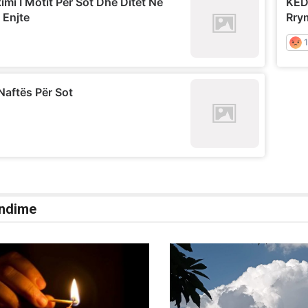
ndime