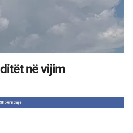
ditët në vijim
Shpërndaje