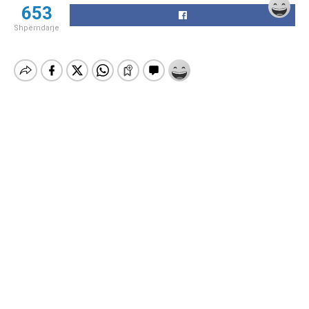
653
Shpërndarje