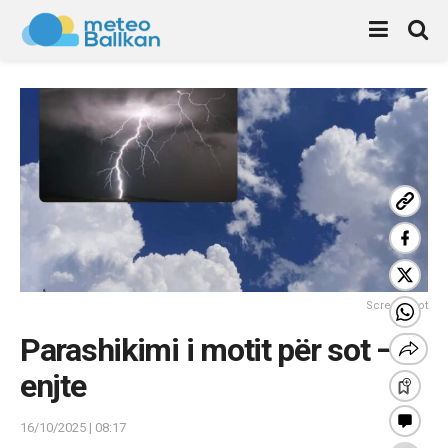
Screenshot
Parashikimi i motit për sot – e
enjte
16/10/2025 | 08:17