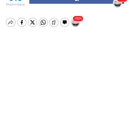
Shpërndarje