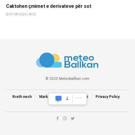
Caktohen çmimet e derivateve për sot
07/08/2026 | 08:55
© 2020 Meteoballkan.com
Rreth nesh
Marketing
Na kontaktoni
Privacy Policy