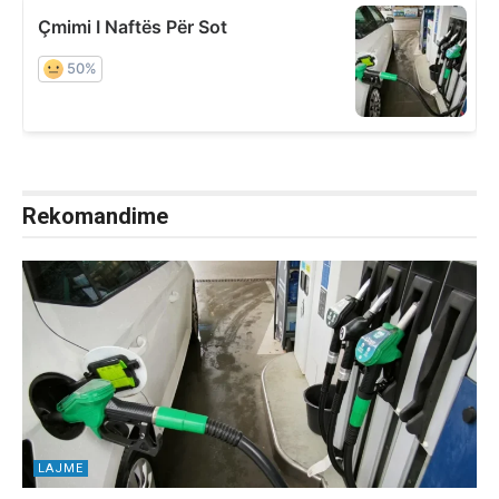
Rekomandime
LAJME