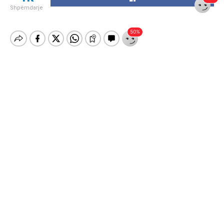
Shpërndarje