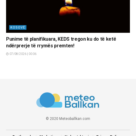
KOSOVË
Punime të planifikuara, KEDS tregon ku do të ketë
ndërprerje të rrymës premten!
07/08/2026 | 00:06
© 2020 Meteoballkan.com