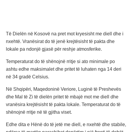
Të Dielën në Kosovë na pret mot kryesisht me diell dhe i
nxehtë. Vranësirat do të jenë krejtësisht të pakta dhe
lokale pa ndonjë gjasë për reshje atmosferike.
Temperaturat do të shënojnë rritje si ato minimale po
ashtu edhe maksimalet dhe pritet të luhaten nga 14 deri
në 34 gradë Celsius.
Në Shqipëri, Maqedoninë Veriore, Luginë të Preshevës
dhe Mal të Zi të dielën pritet të mbajë mot me diell dhe
vranësira krejtësisht të pakta lokale. Temperaturat do të
shënojnë rritje në të gjitha viset.
Edhe dita e Hënë do të jetë me diell, e nxehtë dhe stabile,