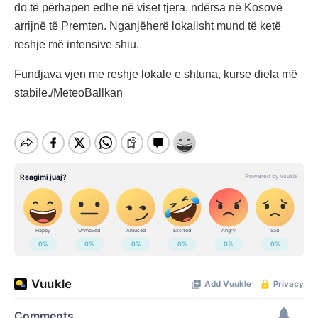
do të përhapen edhe në viset tjera, ndërsa në Kosovë
arrijnë të Premten. Nganjëherë lokalisht mund të ketë
reshje më intensive shiu.
Fundjava vjen me reshje lokale e shtuna, kurse diela më
stabile./MeteoBallkan