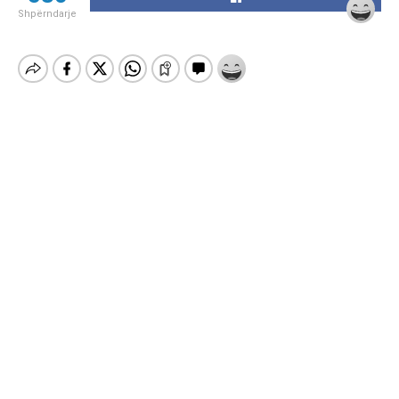
Shpërndarje