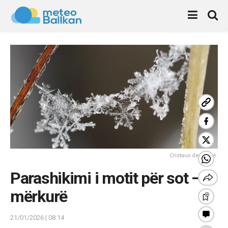
Cristaux de neige.
Parashikimi i motit për sot – e
mërkurë
21/01/2026 | 08:14