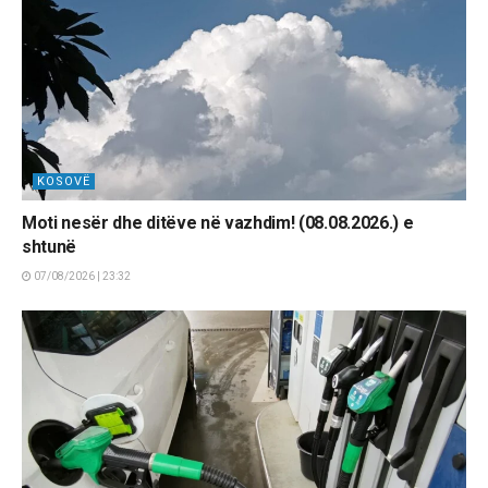
KOSOVË
Moti nesër dhe ditëve në vazhdim! (08.08.2026.) e
shtunë
07/08/2026 | 23:32