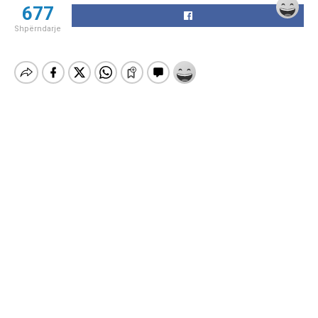
677
Shpërndarje