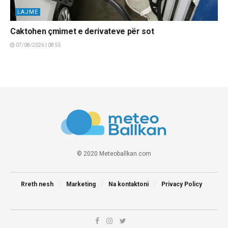
LAJME
Caktohen çmimet e derivateve për sot
07/08/2026 | 08:55
© 2020 Meteoballkan.com
Rreth nesh
Marketing
Na kontaktoni
Privacy Policy