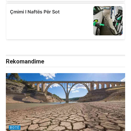
Rekomandime
BOTË