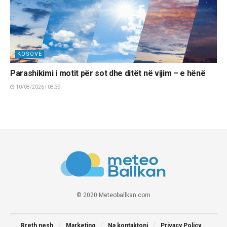
KOSOVË
Parashikimi i motit për sot dhe ditët në vijim – e hënë
10/08/2026 | 08:39
© 2020 Meteoballkan.com
Rreth nesh
Marketing
Na kontaktoni
Privacy Policy