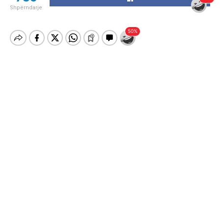
Shpërndarje