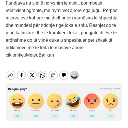
Fundjava na sjellë ndryshim të motit, por mbetet
relativisht ngrohtë, me rrymimet ajrore nga jugu. Përpos
intervaleve kohore me diell priten vranësira të shpeshta
dhe mundësi për ndonjë rigë lokale shiu. Reshjet do të
jenë kalimtare dhe të karakterit lokal, por gjatë ditëve të
ardhshme do të vijnë duke u shpeshtuar për shkak të
ndikimeve më të forta të masave ajrore
ciklonike./MeteoBallkan