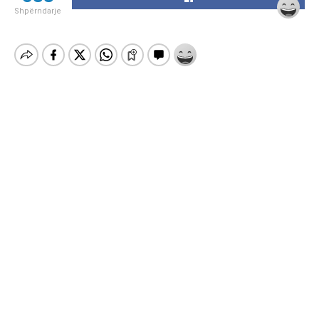
Shpërndarje