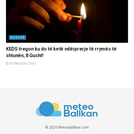
KOSOVË
KEDS tregon ku do të ketë ndërprerje të rrymës të
shtunën, 8 Gusht!
07/08/2026 | 23:47
© 2020 Meteoballkan.com