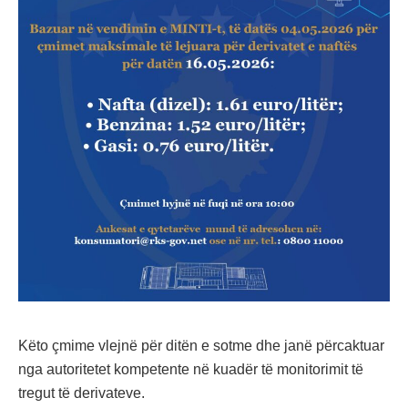
Këto çmime vlejnë për ditën e sotme dhe janë përcaktuar
nga autoritetet kompetente në kuadër të monitorimit të
tregut të derivateve.