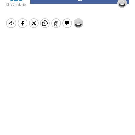
Shpërndarje