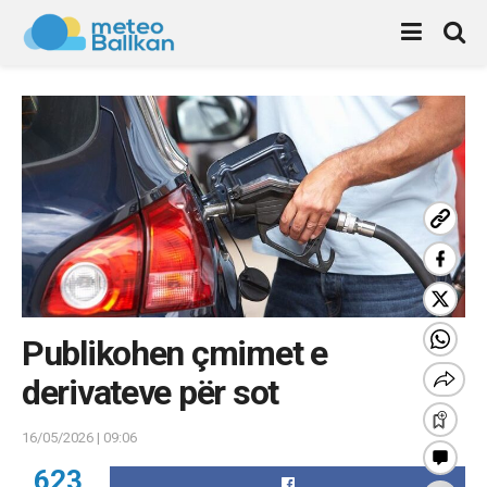
Publikohen çmimet e
derivateve për sot
16/05/2026 | 09:06
623