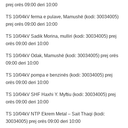
prej orës 09:00 deri 10:00
TS 10/04kV ferma e pulave, Mamushë (kodi: 30034005)
prej orës 09:00 deri 10:00
TS 10/04kV Sadik Morina, mulliri (kodi: 30034005) prej
orës 09:00 deri 10:00
TS 10/04kV Odak, Mamushë (kodi: 30034005) prej orës
09:00 deri 10:00
TS 10/04kV pompa e benzinës (kodi: 30034005) prej
orës 09:00 deri 10:00
TS 10/04kV SHF Haxhi Y. Myftiu (kodi: 30034005) prej
orës 09:00 deri 10:00
TS 10/04kV NTP Ekrem Metal – Sait Thaqi (kodi:
30034005) prej orës 09:00 deri 10:00