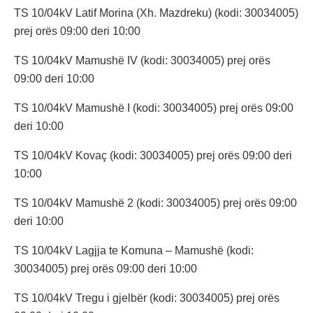
TS 10/04kV Latif Morina (Xh. Mazdreku) (kodi: 30034005)
prej orës 09:00 deri 10:00
TS 10/04kV Mamushë IV (kodi: 30034005) prej orës
09:00 deri 10:00
TS 10/04kV Mamushë I (kodi: 30034005) prej orës 09:00
deri 10:00
TS 10/04kV Kovaç (kodi: 30034005) prej orës 09:00 deri
10:00
TS 10/04kV Mamushë 2 (kodi: 30034005) prej orës 09:00
deri 10:00
TS 10/04kV Lagjja te Komuna – Mamushë (kodi:
30034005) prej orës 09:00 deri 10:00
TS 10/04kV Tregu i gjelbër (kodi: 30034005) prej orës