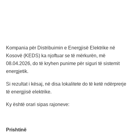
Kompania për Distribuimin e Energjisë Elektrike në
Kosovë (KEDS) ka njoftuar se të mërkurën, më
08.04.2026, do të kryhen punime për siguri të sistemit
energjetik.
Si rezultat i kësaj, në disa lokalitete do të ketë ndërprerje
të energjisë elektrike.
Ky është orari sipas rajoneve:
Prishtinë