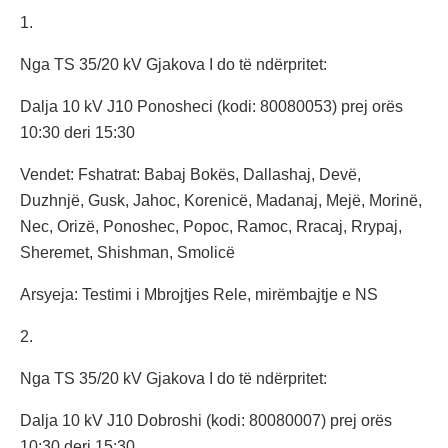
1.
Nga TS 35/20 kV Gjakova I do të ndërpritet:
Dalja 10 kV J10 Ponosheci (kodi: 80080053) prej orës
10:30 deri 15:30
Vendet: Fshatrat: Babaj Bokës, Dallashaj, Devë,
Duzhnjë, Gusk, Jahoc, Korenicë, Madanaj, Mejë, Morinë,
Nec, Orizë, Ponoshec, Popoc, Ramoc, Rracaj, Rrypaj,
Sheremet, Shishman, Smolicë
Arsyeja: Testimi i Mbrojtjes Rele, mirëmbajtje e NS
2.
Nga TS 35/20 kV Gjakova I do të ndërpritet:
Dalja 10 kV J10 Dobroshi (kodi: 80080007) prej orës
10:30 deri 15:30