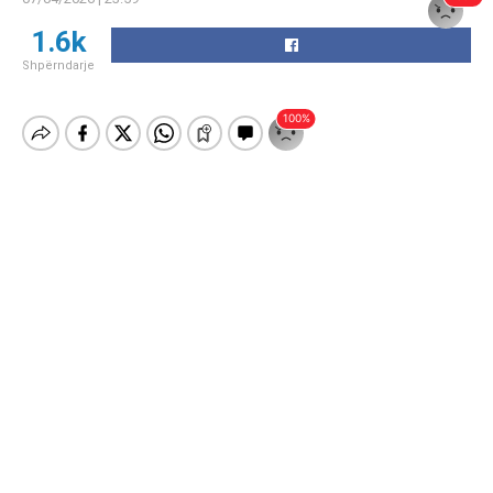
1.6k
Shpërndarje