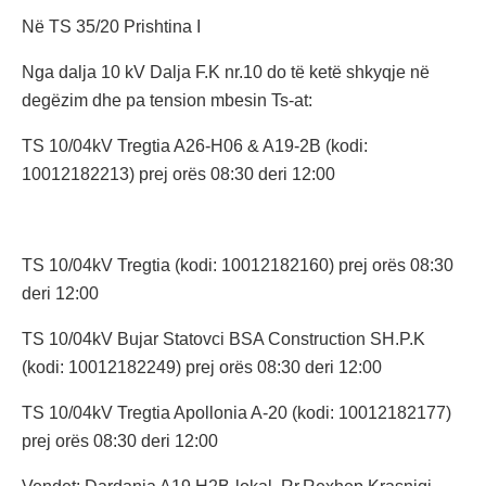
Në TS 35/20 Prishtina I
Nga dalja 10 kV Dalja F.K nr.10 do të ketë shkyqje në
degëzim dhe pa tension mbesin Ts-at:
TS 10/04kV Tregtia A26-H06 & A19-2B (kodi:
10012182213) prej orës 08:30 deri 12:00
TS 10/04kV Tregtia (kodi: 10012182160) prej orës 08:30
deri 12:00
TS 10/04kV Bujar Statovci BSA Construction SH.P.K
(kodi: 10012182249) prej orës 08:30 deri 12:00
TS 10/04kV Tregtia Apollonia A-20 (kodi: 10012182177)
prej orës 08:30 deri 12:00