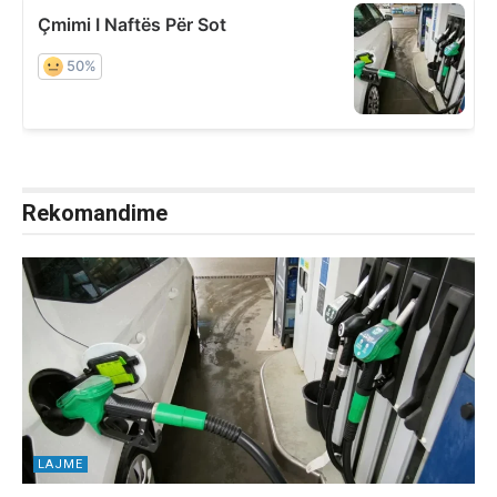
Rekomandime
LAJME