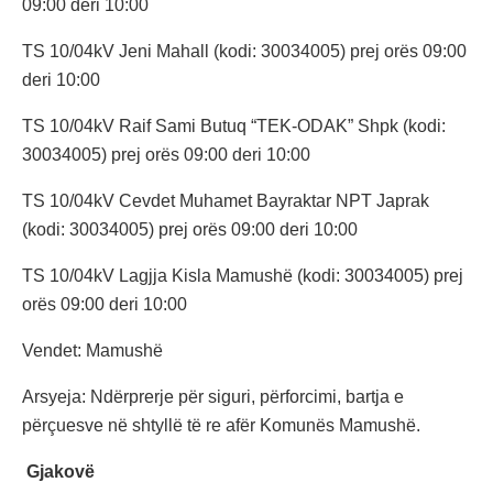
09:00 deri 10:00
TS 10/04kV Jeni Mahall (kodi: 30034005) prej orës 09:00
deri 10:00
TS 10/04kV Raif Sami Butuq “TEK-ODAK” Shpk (kodi:
30034005) prej orës 09:00 deri 10:00
TS 10/04kV Cevdet Muhamet Bayraktar NPT Japrak
(kodi: 30034005) prej orës 09:00 deri 10:00
TS 10/04kV Lagjja Kisla Mamushë (kodi: 30034005) prej
orës 09:00 deri 10:00
Vendet: Mamushë
Arsyeja: Ndërprerje për siguri, përforcimi, bartja e
përçuesve në shtyllë të re afër Komunës Mamushë.
Gjakovë