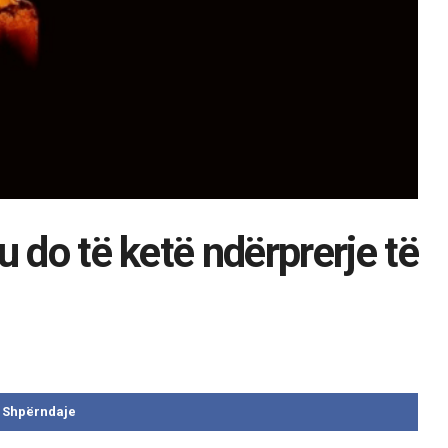
 do të ketë ndërprerje të
Shpërndaje