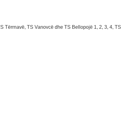
S Tërrnavë, TS Vanovcë dhe TS Bellopojë 1, 2, 3, 4, TS