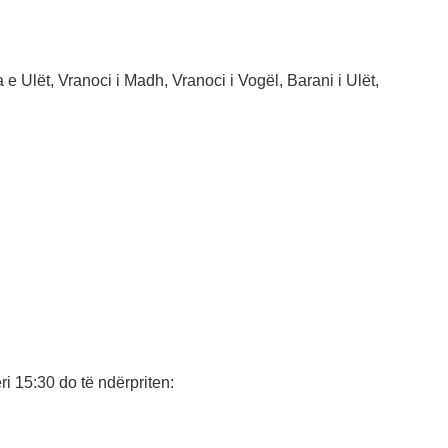
 e Ulët, Vranoci i Madh, Vranoci i Vogël, Barani i Ulët,
i 15:30 do të ndërpriten: