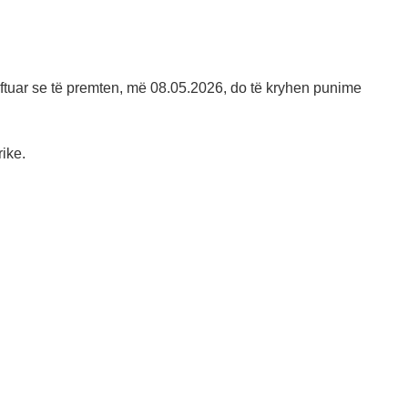
ftuar se të premten, më 08.05.2026, do të kryhen punime
rike.