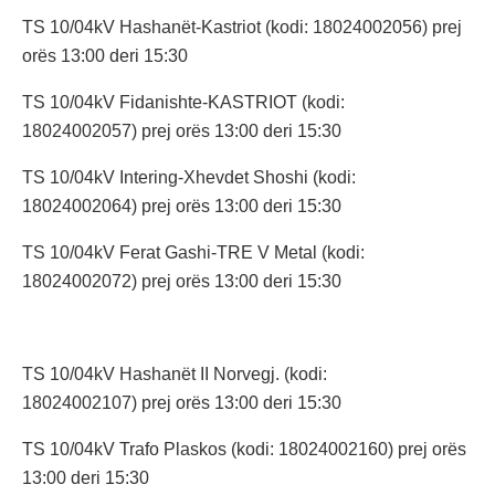
TS 10/04kV Hashanët-Kastriot (kodi: 18024002056) prej
orës 13:00 deri 15:30
TS 10/04kV Fidanishte-KASTRIOT (kodi:
18024002057) prej orës 13:00 deri 15:30
TS 10/04kV Intering-Xhevdet Shoshi (kodi:
18024002064) prej orës 13:00 deri 15:30
TS 10/04kV Ferat Gashi-TRE V Metal (kodi:
18024002072) prej orës 13:00 deri 15:30
TS 10/04kV Hashanët II Norvegj. (kodi:
18024002107) prej orës 13:00 deri 15:30
TS 10/04kV Trafo Plaskos (kodi: 18024002160) prej orës
13:00 deri 15:30