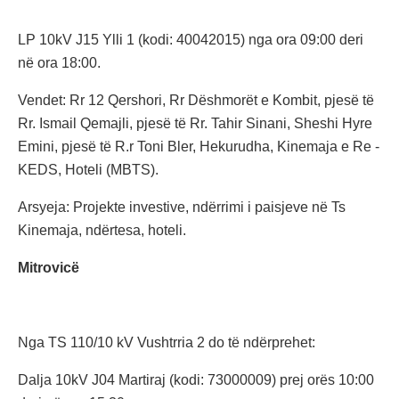
LP 10kV J15 Ylli 1 (kodi: 40042015) nga ora 09:00 deri
në ora 18:00.
Vendet: Rr 12 Qershori, Rr Dëshmorët e Kombit, pjesë të
Rr. Ismail Qemajli, pjesë të Rr. Tahir Sinani, Sheshi Hyre
Emini, pjesë të R.r Toni Bler, Hekurudha, Kinemaja e Re -
KEDS, Hoteli (MBTS).
Arsyeja: Projekte investive, ndërrimi i paisjeve në Ts
Kinemaja, ndërtesa, hoteli.
Mitrovicë
Nga TS 110/10 kV Vushtrria 2 do të ndërprehet:
Dalja 10kV J04 Martiraj (kodi: 73000009) prej orës 10:00