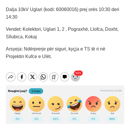
Dalja 10kV Uglari (kodi: 60060016) prej orës 10:30 deri
14:30
Vendet: Kolektori, Uglari 1, 2 , Pograxhë, Llofca, Doxht,
Sllubica, Kokaj
Arsyeja: Ndërprerje për siguri, kyçja e TS të ri në
Projektin Kufce e Ulët.