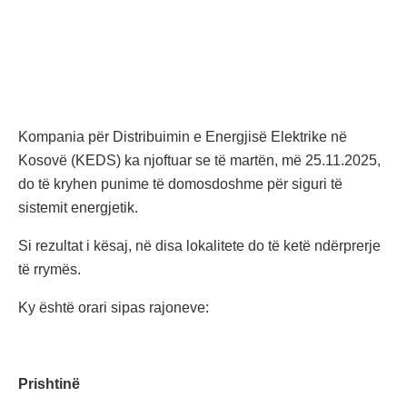
Kompania për Distribuimin e Energjisë Elektrike në
Kosovë (KEDS) ka njoftuar se të martën, më 25.11.2025,
do të kryhen punime të domosdoshme për siguri të
sistemit energjetik.
Si rezultat i kësaj, në disa lokalitete do të ketë ndërprerje
të rrymës.
Ky është orari sipas rajoneve:
Prishtinë