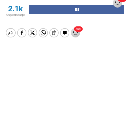
2.1k
Shpërndarje