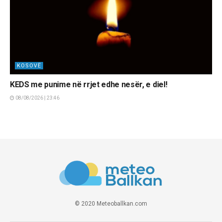
KOSOVË
KEDS me punime në rrjet edhe nesër, e diel!
08/08/2026 | 23:46
© 2020 Meteoballkan.com