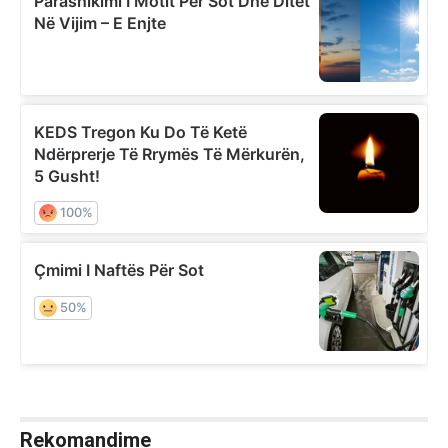
Rekomandime