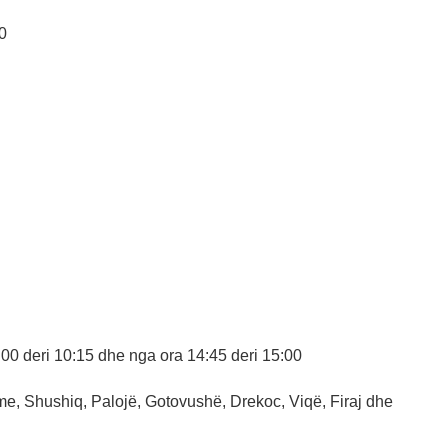
0
00 deri 10:15 dhe nga ora 14:45 deri 15:00
rme, Shushiq, Palojë, Gotovushë, Drekoc, Viqë, Firaj dhe