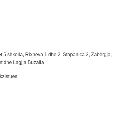
ët 5 shkolla, Rixheva 1 dhe 2, Stapanica 2, Zabërgja,
rt dhe Lagjja Buzalla
kzistues.