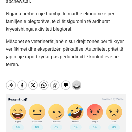
abcnews.al.
Ngjarja përbën një humbje të madhe ekonomike për
familjen e blegtorëve, të cilët siguronin të ardhurat
kryesisht nga aktiviteti blegtoral.
Mësohet se veterinerët janë nisur drejt zonës për të kryer
verifikimet dhe ekspertizën përkatëse. Autoritetet pritet të
japin një raport zyrtar pas përfundimit të kontrolleve në
terren.