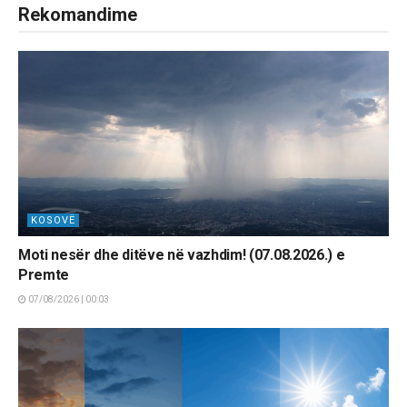
Rekomandime
KOSOVË
Moti nesër dhe ditëve në vazhdim! (07.08.2026.) e
Premte
07/08/2026 | 00:03