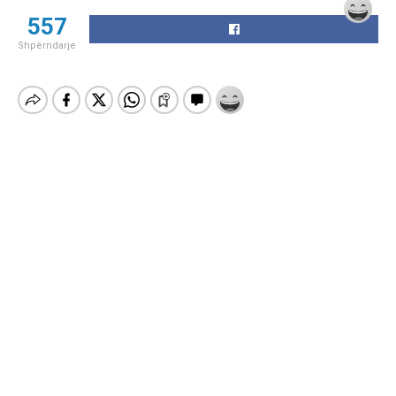
557
Shpërndarje