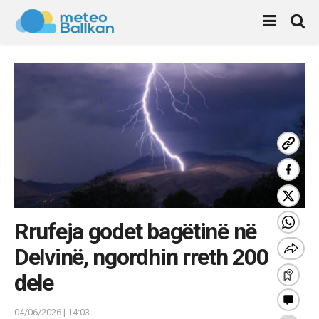
Rrufeja godet bagëtinë në
Delvinë, ngordhin rreth 200
dele
04/06/2026 | 14:03