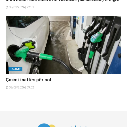
05/08/2026 | 22:51
LAJME
Çmimi i naftës për sot
05/08/2026 | 09:02