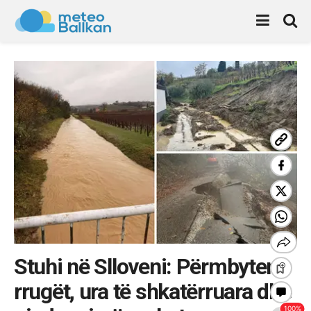
Stuhi në Slloveni: Përmbyten
rrugët, ura të shkatërruara dhe