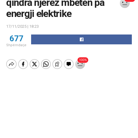
qindra njerëz mbeten pa
energji elektrike
17/11/2025 | 18:23
677
Shpërndarje