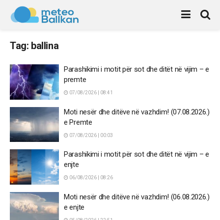
Tag:
ballina
Parashikimi i motit për sot dhe ditët në vijim – e
premte
07/08/2026 | 08:41
Moti nesër dhe ditëve në vazhdim! (07.08.2026.)
e Premte
07/08/2026 | 00:03
Parashikimi i motit për sot dhe ditët në vijim – e
enjte
06/08/2026 | 08:26
Moti nesër dhe ditëve në vazhdim! (06.08.2026.)
e enjte