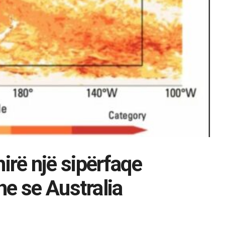
hirë një sipërfaqe
e se Australia