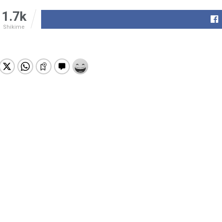
1.7k
Shikime