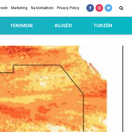
 nesh
Marketing
Na kontaktoni
Privacy Policy
FENOMENE
BUJQËSI
TURIZËM